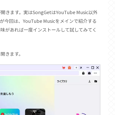
！
。実はSongGetはYouTube Music以外
回は、YouTube Musicをメインで紹介する
興味があれば一度インストールして試してみてく
して開きます。