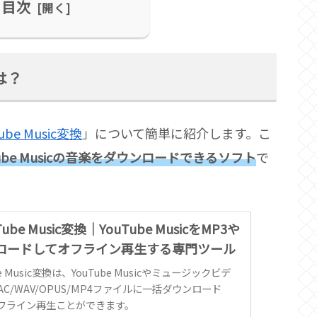
目次
とは？
Tube Music変換
」について簡単に紹介します。こ
Tube Musicの音楽をダウンロードできるソフト
で
uTube Music変換｜YouTube MusicをMP3や
ンロードしてオフライン再生する専門ツール
ube Music変換は、YouTube Musicやミュージックビデ
FLAC/WAV/OPUS/MP4ファイルに一括ダウンロード
フライン再生ことができます。