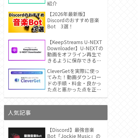
紹介
【2026年最新版】
Discordのおすすめ音楽
Bot 3選！
【KeepStreams U-NEXT
Downloader】U-NEXTの
動画をオフライン再生で
きるように保存できるソ
フトの紹介
CleverGetを実際に使っ
てみた！動画ダウンロー
ドの手順・料金・良かっ
た点と悪かった点を正直
レビュー
人気記事
【Discord】最強音楽
Bot「Jockie Music」の