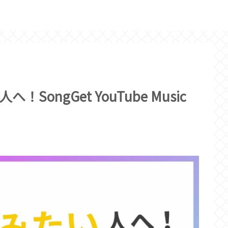
ホーム
紹介
ongGet YouTube Music