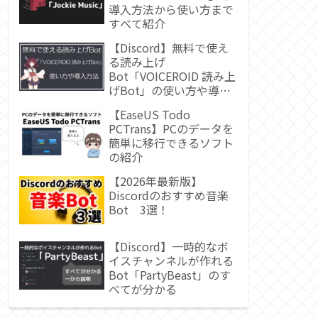
導入方法から使い方まで
すべて紹介
【Discord】無料で使え
る読み上げ
Bot「VOICEROID 読み上
げBot」の使い方や導入
方法
【EaseUS Todo
PCTrans】PCのデータを
簡単に移行できるソフト
の紹介
【2026年最新版】
Discordのおすすめ音楽
Bot 3選！
【Discord】一時的なボ
イスチャンネルが作れる
Bot「PartyBeast」のす
べてが分かる