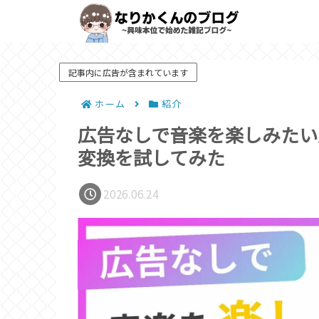
記事内に広告が含まれています
ホーム
紹介
広告なしで音楽を楽しみたい人へ！S
変換を試してみた
2026.06.24