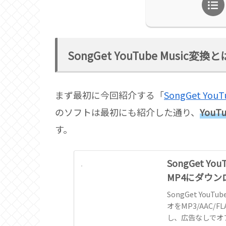
SongGet YouTube Music変換
まず最初に今回紹介する「
SongGet You
のソフトは最初にも紹介した通り、
You
す。
SongGet Yo
MP4にダウ
SongGet YouT
オをMP3/AAC/
し、広告なしでオ