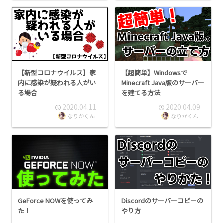
【新型コロナウイルス】家
【超簡単】Windowsで
内に感染が疑われる人がい
Minecraft Java版のサーバー
る場合
を建てる方法
2020.04.11
2020.04.09
なりかくん
なりかくん
GeForce NOWを使ってみ
Discordのサーバーコピーの
た！
やり方