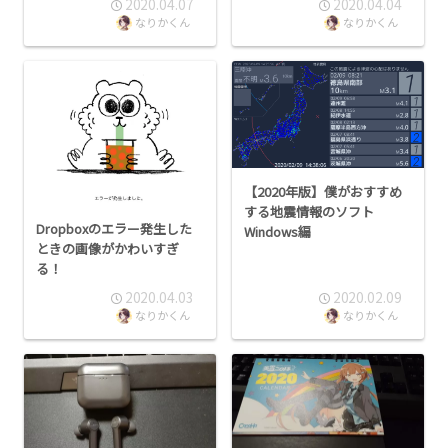
2020.04.07
2020.04.04
なりかくん
なりかくん
【2020年版】僕がおすすめ
する地震情報のソフト
Dropboxのエラー発生した
Windows編
ときの画像がかわいすぎ
る！
2020.04.03
2020.02.09
なりかくん
なりかくん