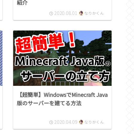
紹介
2020.08.01
なりかくん
【超簡単】WindowsでMinecraft Java
版のサーバーを建てる方法
2020.04.09
なりかくん