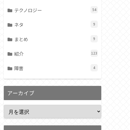
テクノロジー
54
ネタ
9
まとめ
9
紹介
123
障害
4
アーカイブ