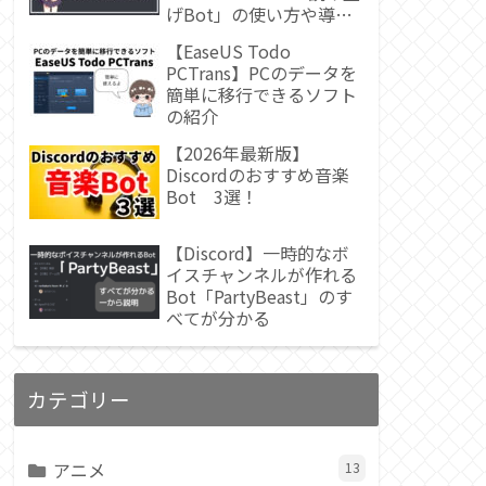
げBot」の使い方や導入
方法
【EaseUS Todo
PCTrans】PCのデータを
簡単に移行できるソフト
の紹介
【2026年最新版】
Discordのおすすめ音楽
Bot 3選！
【Discord】一時的なボ
イスチャンネルが作れる
Bot「PartyBeast」のす
べてが分かる
カテゴリー
アニメ
13