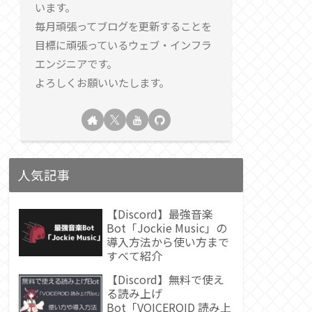
います。
毎月頑張ってブログを更新することを
目標に頑張っているウェブ・インフラ
エンジニアです。
よろしくお願いいたします。
人気記事
【Discord】最強音楽
Bot「Jockie Music」の
導入方法から使い方まで
すべて紹介
【Discord】無料で使え
る読み上げ
Bot「VOICEROID 読み上