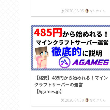
2020.08.05
なりかくん
【格安】485円から始めれる！マイン
クラフトサーバーの運営
【Agames.jp】
2020.04.30
なりかくん