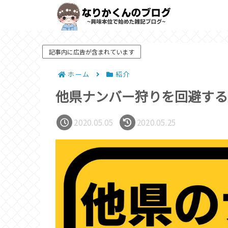
記事内に広告が含まれています
ホーム
紹介
他県ナンバー狩りを回避する
2020.05.05
2020.05.25