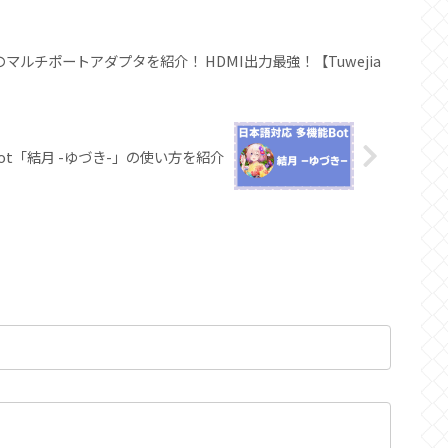
Cのマルチポートアダプタを紹介！ HDMI出力最強！【Tuwejia
Bot「結月 -ゆづき-」の使い方を紹介