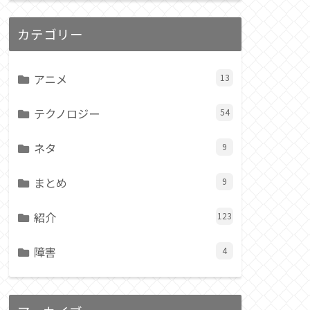
カテゴリー
アニメ
13
テクノロジー
54
ネタ
9
まとめ
9
紹介
123
障害
4