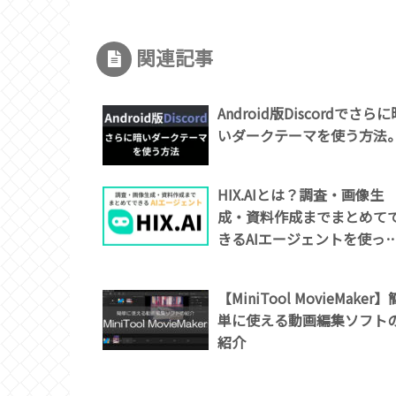
関連記事
Android版Discordでさらに
いダークテーマを使う方法
HIX.AIとは？調査・画像生
成・資料作成までまとめて
きるAIエージェントを使っ
みた
【MiniTool MovieMaker】
単に使える動画編集ソフト
紹介