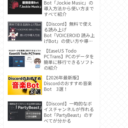
Bot「Jockie Music」の
導入方法から使い方まで
すべて紹介
【Discord】無料で使え
る読み上げ
Bot「VOICEROID 読み上
げBot」の使い方や導入
方法
【EaseUS Todo
PCTrans】PCのデータを
簡単に移行できるソフト
の紹介
【2026年最新版】
Discordのおすすめ音楽
Bot 3選！
【Discord】一時的なボ
イスチャンネルが作れる
Bot「PartyBeast」のす
べてが分かる