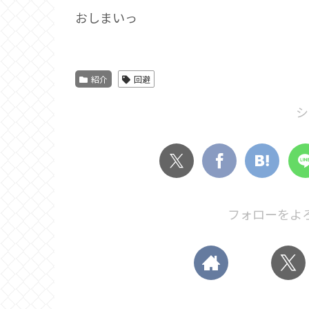
おしまいっ
紹介
回避
シ
フォローをよ