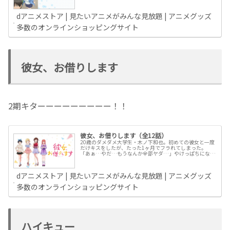
みに振り回されることに！騒がしい...
dアニメストア | 見たいアニメがみんな見放題 | アニメグッズ
多数のオンラインショッピングサイト
彼女、お借りします
2期キターーーーーーーーー！！
彼女、お借りします（全12話）
20歳のダメダメ大学生・木ノ下和也。初めての彼女と一度
だけキスをしたが、たった1ヶ月でフラれてしまった。
「あぁ…やだ…もうなんか全部ヤダ…」やけっぱちになっ
た和也は、“ある方法”を使って、女の子とデートをするこ
とに。待ち合わせ場所に行くと、...
dアニメストア | 見たいアニメがみんな見放題 | アニメグッズ
多数のオンラインショッピングサイト
ハイキュー