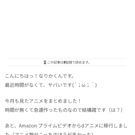
この記事は
約2分
で読めます。
こんにちはっ！なりかくんです。
最近時間がなくて、ヤバいです(´；ω；｀)
今月も見たアニメをまとめました！
時間が無くて急遽作ったものなので結構雑です（は？）
あと、Amazon プライムビデオからdアニメに移行しまし
た（アニメ数がこっちのほうが多かった）