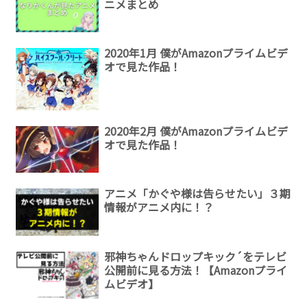
ニメまとめ
2020年1月 僕がAmazonプライムビデ
オで見た作品！
2020年2月 僕がAmazonプライムビデ
オで見た作品！
アニメ「かぐや様は告らせたい」３期
情報がアニメ内に！？
邪神ちゃんドロップキック´をテレビ
公開前に見る方法！【Amazonプライ
ムビデオ】