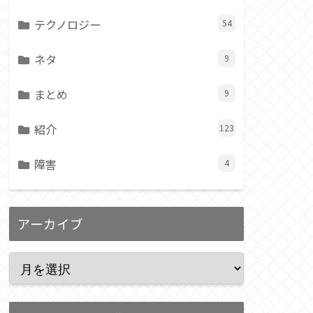
テクノロジー
54
ネタ
9
まとめ
9
紹介
123
障害
4
アーカイブ