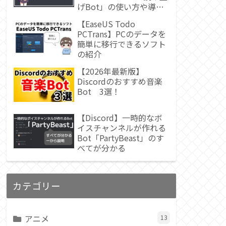
げBot」の使い方や導入
方法
【EaseUS Todo
PCTrans】PCのデータを
簡単に移行できるソフト
の紹介
【2026年最新版】
Discordのおすすめ音楽
Bot 3選！
【Discord】一時的なボ
イスチャンネルが作れる
Bot「PartyBeast」のす
べてが分かる
カテゴリー
アニメ
13