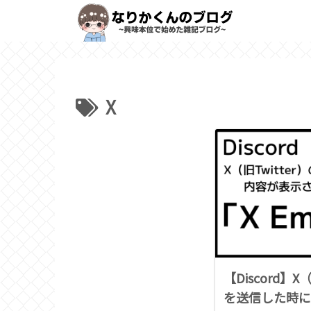
X
【Discord】X
を送信した時に