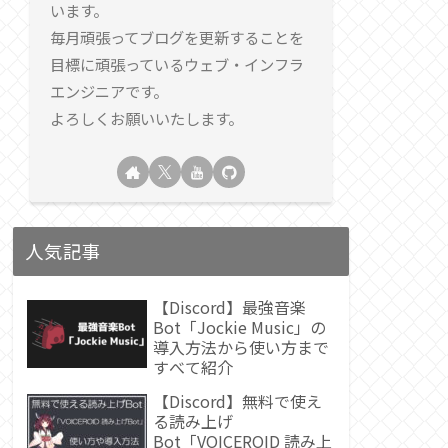
います。
毎月頑張ってブログを更新することを
目標に頑張っているウェブ・インフラ
エンジニアです。
よろしくお願いいたします。
人気記事
【Discord】最強音楽
Bot「Jockie Music」の
導入方法から使い方まで
すべて紹介
【Discord】無料で使え
る読み上げ
Bot「VOICEROID 読み上