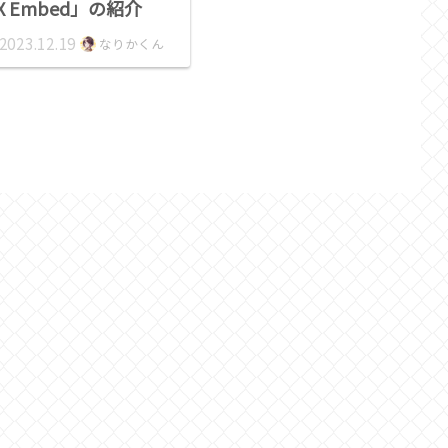
X Embed」の紹介
2023.12.19
なりかくん