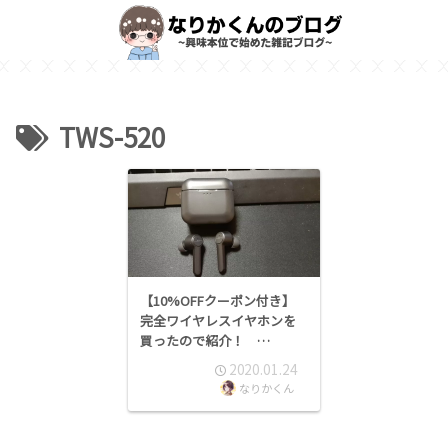
TWS-520
【10%OFFクーポン付き】
完全ワイヤレスイヤホンを
買ったので紹介！
【JPRiDE TWS-520】
2020.01.24
なりかくん