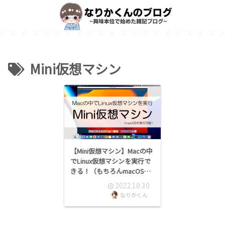
Mini仮想マシン
【Mini仮想マシン】Macの中
でLinux仮想マシンを実行で
きる！（もちろんmacOS
も）
2022.10.30
なりかくん